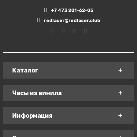
+7 473 201-62-05
redlaser@redlaser.club
Каталог
Часы из винила
Информация