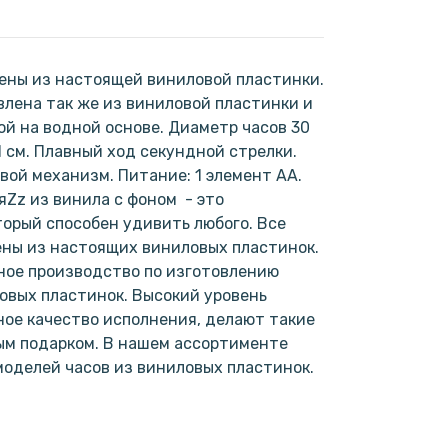
ены из настоящей виниловой пластинки.
лена так же из виниловой пластинки и
ой на водной основе. Диаметр часов 30
1 см. Плавный ход секундной стрелки.
ой механизм. Питание: 1 элемент АА.
яZz из винила с фоном - это
торый способен удивить любого. Все
ены из настоящих виниловых пластинок.
ное производство по изготовлению
овых пластинок. Высокий уровень
ое качество исполнения, делают такие
ым подарком. В нашем ассортименте
моделей часов из виниловых пластинок.