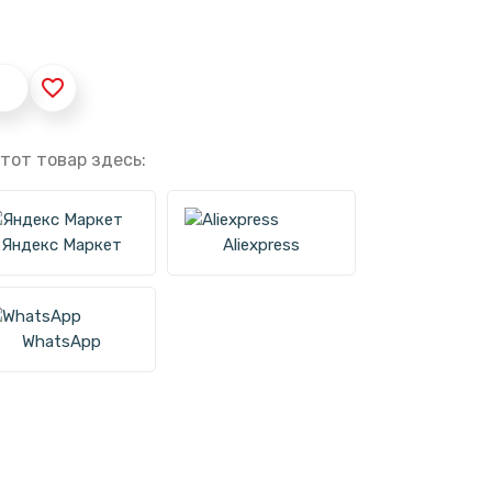
favorite_border
тот товар здесь:
Яндекс Маркет
Aliexpress
WhatsApp