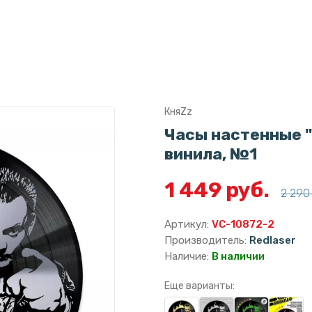
КняZz
Часы настенные "
винила, №1
1 449 руб.
2 290 
Артикул:
VC-10872-2
Производитель:
Redlaser
Наличие:
В наличии
Еще варианты: