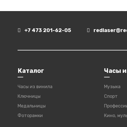
+7 473 201-62-05
redlaser@red
Каталог
Часы и
Часы из винила
Музыка
Ключницы
Спорт
Медальницы
Професси
Фоторамки
Кино, му