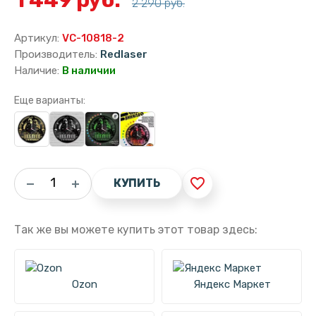
2 290 руб.
Артикул:
VC-10818-2
Производитель:
Redlaser
Наличие:
В наличии
Еще варианты:
favorite_border
КУПИТЬ
Так же вы можете купить этот товар здесь:
Ozon
Яндекс Маркет