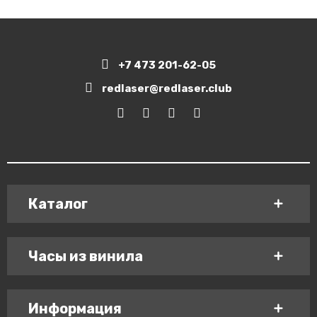
+7 473 201-62-05
redlaser@redlaser.club
Каталог
Часы из винила
Информация