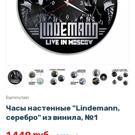
Rammstein
Часы настенные "Lindemann,
серебро" из винила, №1
1 449 руб.