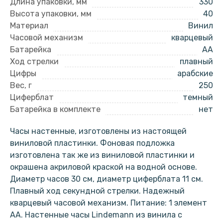
Длина упаковки, мм
330
Высота упаковки, мм
40
Материал
Винил
Часовой механизм
кварцевый
Батарейка
AA
Ход стрелки
плавный
Цифры
арабские
Вес, г
250
Циферблат
темный
Батарейка в комплекте
нет
Часы настенные, изготовлены из настоящей
виниловой пластинки. Фоновая подложка
изготовлена так же из виниловой пластинки и
окрашена акриловой краской на водной основе.
Диаметр часов 30 см, диаметр циферблата 11 см.
Плавный ход секундной стрелки. Надежный
кварцевый часовой механизм. Питание: 1 элемент
АА. Настенные часы Lindemann из винила с