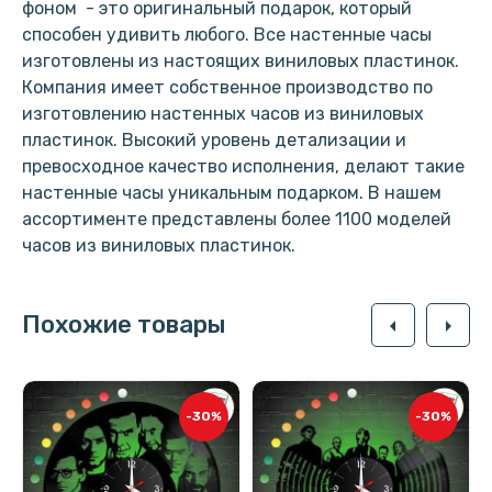
фоном - это оригинальный подарок, который
способен удивить любого. Все настенные часы
изготовлены из настоящих виниловых пластинок.
Компания имеет собственное производство по
изготовлению настенных часов из виниловых
пластинок. Высокий уровень детализации и
превосходное качество исполнения, делают такие
настенные часы уникальным подарком. В нашем
ассортименте представлены более 1100 моделей
часов из виниловых пластинок.
Похожие товары
arrow_left
arrow_right
-30%
-30%