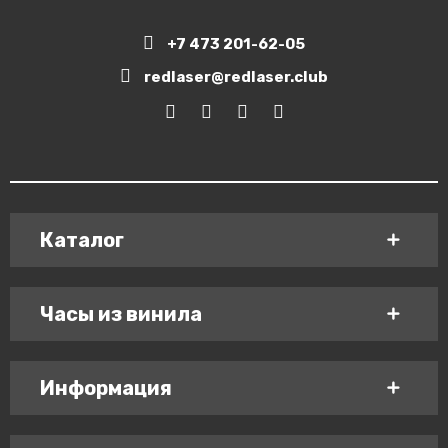
+7 473 201-62-05
redlaser@redlaser.club
Каталог
Часы из винила
Информация