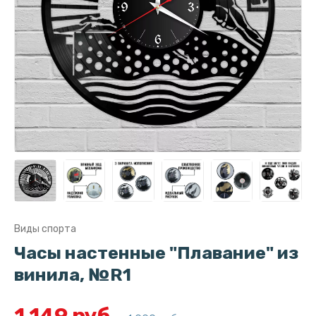
Виды спорта
Часы настенные "Плавание" из
винила, №R1
1 149 руб.