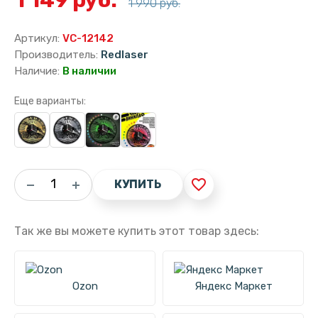
1 990 руб.
Артикул:
VC-12142
Производитель:
Redlaser
Наличие:
В наличии
Еще варианты:
favorite_border
КУПИТЬ
Так же вы можете купить этот товар здесь:
Ozon
Яндекс Маркет