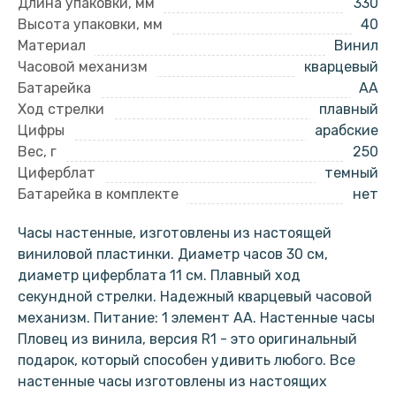
Длина упаковки, мм
330
Высота упаковки, мм
40
Материал
Винил
Часовой механизм
кварцевый
Батарейка
AA
Ход стрелки
плавный
Цифры
арабские
Вес, г
250
Циферблат
темный
Батарейка в комплекте
нет
Часы настенные, изготовлены из настоящей
виниловой пластинки. Диаметр часов 30 см,
диаметр циферблата 11 см. Плавный ход
секундной стрелки. Надежный кварцевый часовой
механизм. Питание: 1 элемент АА. Настенные часы
Пловец из винила, версия R1 - это оригинальный
подарок, который способен удивить любого. Все
настенные часы изготовлены из настоящих