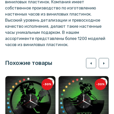
виниловых пластинок. Компания имеет
собственное производство по изготовлению
настенных часов из виниловых пластинок.
Высокий уровень детализации и превосходное
качество исполнения, делают такие настенные
часы уникальным подарком. В нашем
ассортименте представлены более 1200 моделей
часов из виниловых пластинок.
Похожие товары
arrow_left
arrow_right
-30%
-30%