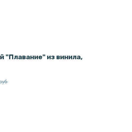
й "Плавание" из винила,
руб.