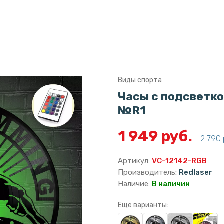
Виды спорта
Часы с подсветко
№R1
1 949 руб.
2 790 
Артикул:
VC-12142-RGB
Производитель:
Redlaser
Наличие:
В наличии
Еще варианты: