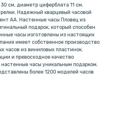
30 см, диаметр циферблата 11 см.
трелки. Надежный кварцевый часовой
мент АА. Настенные часы Пловец из
ригинальный подарок, который способен
енные часы изготовлены из настоящих
мпания имеет собственное производство
х часов из виниловых пластинок.
ции и превосходное качество
 настенные часы уникальным подарком.
едставлены более 1200 моделей часов