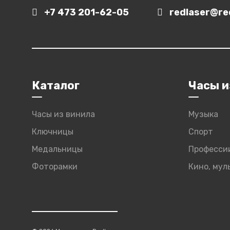
+7 473 201-62-05
redlaser@red
Каталог
Часы и
Часы из винила
Музыка
Ключницы
Спорт
Медальницы
Професси
Фоторамки
Кино, му