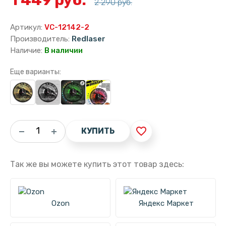
2 290 руб.
Артикул:
VC-12142-2
Производитель:
Redlaser
Наличие:
В наличии
Еще варианты:
favorite_border
КУПИТЬ
Так же вы можете купить этот товар здесь:
Ozon
Яндекс Маркет