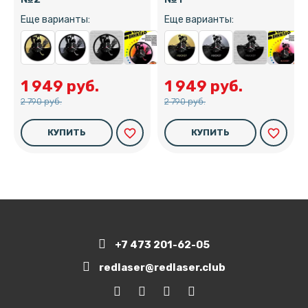
Еще варианты:
Еще варианты:
1 949 руб.
1 949 руб.
2 790 руб.
2 790 руб.
favorite_border
favorite_border
КУПИТЬ
КУПИТЬ
+7 473 201-62-05
redlaser@redlaser.club