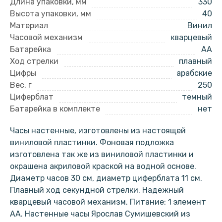
Длина упаковки, мм
330
Высота упаковки, мм
40
Материал
Винил
Часовой механизм
кварцевый
Батарейка
AA
Ход стрелки
плавный
Цифры
арабские
Вес, г
250
Циферблат
темный
Батарейка в комплекте
нет
Часы настенные, изготовлены из настоящей
виниловой пластинки. Фоновая подложка
изготовлена так же из виниловой пластинки и
окрашена акриловой краской на водной основе.
Диаметр часов 30 см, диаметр циферблата 11 см.
Плавный ход секундной стрелки. Надежный
кварцевый часовой механизм. Питание: 1 элемент
АА. Настенные часы Ярослав Сумишевский из