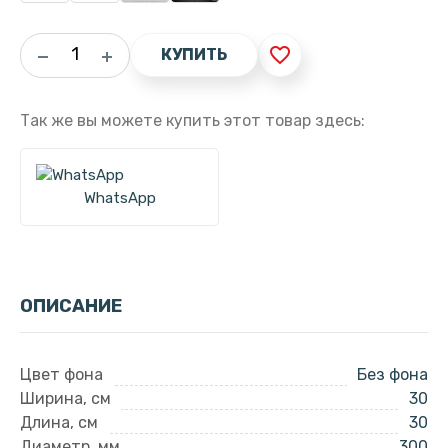
favorite_border
КУПИТЬ
Так же вы можете купить этот товар здесь:
WhatsApp
ОПИСАНИЕ
Цвет фона
Без фона
Ширина, см
30
Длина, см
30
Диаметр, мм
300