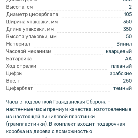
Высота, см
2
Диаметр циферблата
105
Ширина упаковки, мм
350
Длина упаковки, мм
350
Высота упаковки, мм
50
Материал
Винил
Часовой механизм
кварцевый
Батарейка
AA
Ход стрелки
плавный
Цифры
арабские
Вес, г
250
Циферблат
темный
Часы с подсветкой Гражданская Оборона -
настенные часы премиум качества, изготовленные
из настоящей виниловой пластинки
(грампластинки). В комплект входит подарочная
коробка из дерева с возможностью