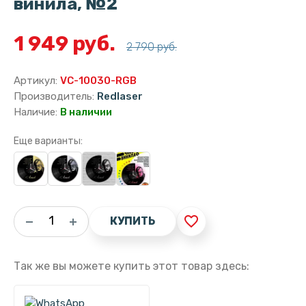
винила, №2
1 949 руб.
2 790 руб.
Артикул:
VC-10030-RGB
Производитель:
Redlaser
Наличие:
В наличии
Еще варианты:
favorite_border
КУПИТЬ
Так же вы можете купить этот товар здесь: