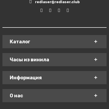
redlaser@redlaser.club
Каталог
Часы из винила
Информация
О нас