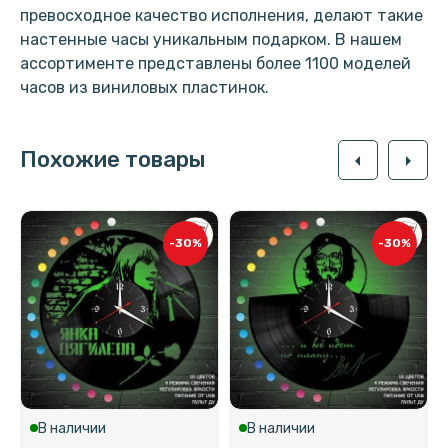
превосходное качество исполнения, делают такие
настенные часы уникальным подарком. В нашем
ассортименте представлены более 1100 моделей
часов из виниловых пластинок.
Похожие товары
arrow_left
arrow_right
-30%
-30%
В наличии
В наличии