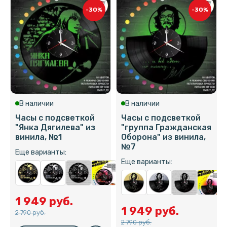
-30%
-30%
В наличии
В наличии
Часы с подсветкой
Часы с подсветкой
"Янка Дягилева" из
"группа Гражданская
винила, №1
Оборона" из винила,
№7
Еще варианты:
Еще варианты:
1 949 руб.
1 949 руб.
2 790 руб.
2 790 руб.