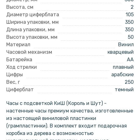
Высота, см
2
Диаметр циферблата
105
Ширина упаковки, мм
350
Длина упаковки, мм
350
Высота упаковки, мм
50
Материал
Винил
Часовой механизм
кварцевый
Батарейка
AA
Ход стрелки
плавный
Цифры
арабские
Вес, г
250
Циферблат
темный
Часы с подсветкой КиШ (Король и Шут) -
настенные часы премиум качества, изготовленные
из настоящей виниловой пластинки
(грампластинки). В комплект входит подарочная
коробка из дерева с возможностью