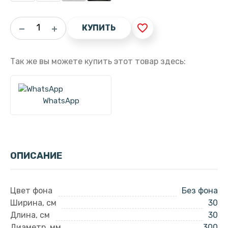
favorite_border
КУПИТЬ
Так же вы можете купить этот товар здесь:
WhatsApp
ОПИСАНИЕ
Цвет фона
Без фона
Ширина, см
30
Длина, см
30
Диаметр, мм
300