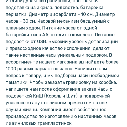
индивидуальной гравировки, настольная
подставка из акрила, подсветка, батарейка,
перчатки. Диаметр циферблата - 10 см. Диаметр
часов - 30 см. Часовой механизм бесшумный с
плавным ходом. Питание часов от одной
батарейки типа АА, входит в комплект. Питание
подсветки от USB. Высокий уровень детализации
и превосходное качество исполнения, делают
такие настенные часы уникальным подарком. В
ассортименте нашего магазина вы найдете более
1000 разных вариантов часов. Напишите нам
вопрос к товару, и мы подберем часы необходимой
тематики. Чтобы заказать гравировку на коробке,
напишите нам после оформления заказа.Часы с
подсветкой КиШ (Король и Шут) в подарочной
упаковке станут отличным презентом на все
случаи жизни. Компания имеет собственное
производство по изготовлению настенных часов
из виниловых грампластинок.