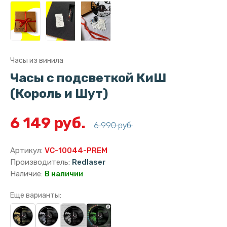
Часы из винила
Часы с подсветкой КиШ
(Король и Шут)
6 149 руб.
6 990 руб.
Артикул:
VC-10044-PREM
Производитель:
Redlaser
Наличие:
В наличии
Еще варианты: