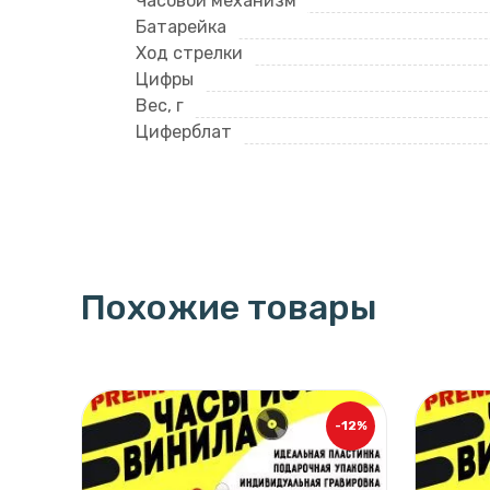
Часовой механизм
Батарейка
Ход стрелки
Цифры
Вес, г
Циферблат
Похожие товары
-12%