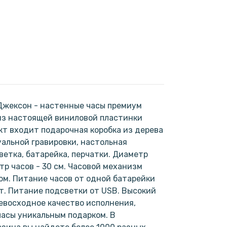
Джексон - настенные часы премиум
из настоящей виниловой пластинки
кт входит подарочная коробка из дерева
альной гравировки, настольная
ветка, батарейка, перчатки. Диаметр
тр часов - 30 см. Часовой механизм
м. Питание часов от одной батарейки
кт. Питание подсветки от USB. Высокий
евосходное качество исполнения,
асы уникальным подарком. В