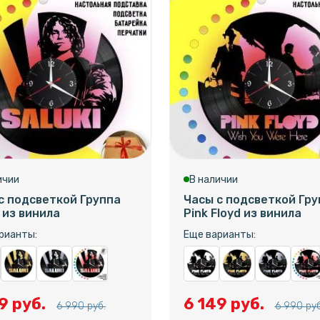
ичии
В наличии
с подсветкой Группа
Часы с подсветкой Гру
i из винила
Pink Floyd из винила
рианты:
Еще варианты:
9 руб.
6 149 руб.
6 990 руб.
6 990 руб