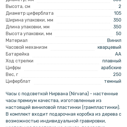
Высота, см
2
Диаметр циферблата
105
Ширина упаковки, мм
350
Длина упаковки, мм
350
Высота упаковки, мм
50
Материал
Винил
Часовой механизм
кварцевый
Батарейка
AA
Ход стрелки
плавный
Цифры
арабские
Вес, г
250
Циферблат
темный
Часы с подсветкой Нирвана (Nirvana) - настенные
часы премиум качества, изготовленные из
настоящей виниловой пластинки (грампластинки).
В комплект входит подарочная коробка из дерева с
возможностью индивидуальной гравировки,