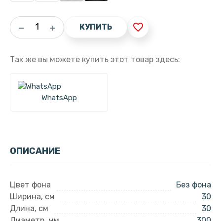
favorite_border
КУПИТЬ
Так же вы можете купить этот товар здесь:
WhatsApp
ОПИСАНИЕ
Цвет фона
Без фона
Ширина, см
30
Длина, см
30
Диаметр, мм
300