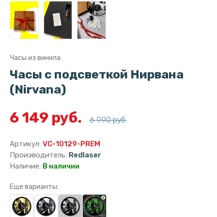
Часы из винила
Часы с подсветкой Нирвана
(Nirvana)
6 149 руб.
6 990 руб.
Артикул:
VC-10129-PREM
Производитель:
Redlaser
Наличие:
В наличии
Еще варианты: