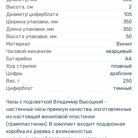
Высота, см
2
Диаметр циферблата
105
Ширина упаковки, мм
350
Длина упаковки, мм
350
Высота упаковки, мм
50
Материал
Винил
Часовой механизм
кварцевый
Батарейка
AA
Ход стрелки
плавный
Цифры
арабские
Вес, г
250
Циферблат
темный
Часы с подсветкой Владимир Высоцкий -
настенные часы премиум качества, изготовленные
из настоящей виниловой пластинки
(грампластинки). В комплект входит подарочная
коробка из дерева с возможностью