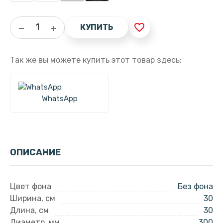
favorite_border
КУПИТЬ
Так же вы можете купить этот товар здесь:
WhatsApp
ОПИСАНИЕ
Цвет фона
Без фона
Ширина, см
30
Длина, см
30
Диаметр, мм
300