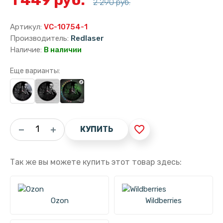
2 290 руб.
Артикул:
VC-10754-1
Производитель:
Redlaser
Наличие:
В наличии
Еще варианты:
favorite_border
КУПИТЬ
Так же вы можете купить этот товар здесь:
Ozon
Wildberries