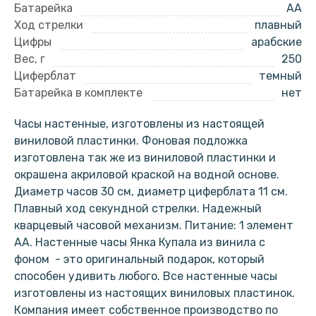
Батарейка
AA
Ход стрелки
плавный
Цифры
арабские
Вес, г
250
Циферблат
темный
Батарейка в комплекте
нет
Часы настенные, изготовлены из настоящей
виниловой пластинки. Фоновая подложка
изготовлена так же из виниловой пластинки и
окрашена акриловой краской на водной основе.
Диаметр часов 30 см, диаметр циферблата 11 см.
Плавный ход секундной стрелки. Надежный
кварцевый часовой механизм. Питание: 1 элемент
АА. Настенные часы Янка Купала из винила с
фоном - это оригинальный подарок, который
способен удивить любого. Все настенные часы
изготовлены из настоящих виниловых пластинок.
Компания имеет собственное производство по