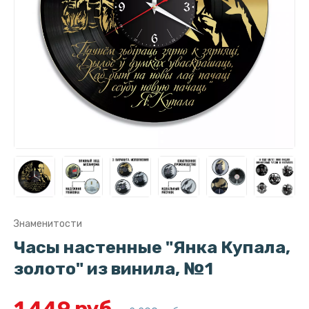
Знаменитости
Часы настенные "Янка Купала,
золото" из винила, №1
1 449 руб.