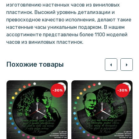
изготовлению настенных часов из виниловых
пластинок. Высокий уровень детализации и
превосходное качество исполнения, делают такие
настенные часы уникальным подарком. В нашем
ассортименте представлены более 1100 моделей
часов из виниловых пластинок.
Похожие товары
arrow_left
arrow_right
-30%
-30%