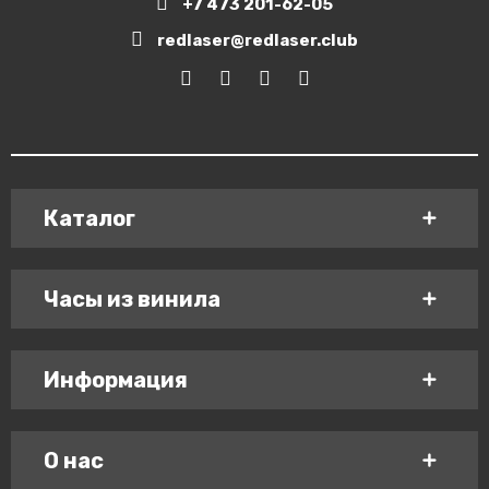
+7 473 201-62-05
redlaser@redlaser.club
Каталог
Часы из винила
Информация
О нас