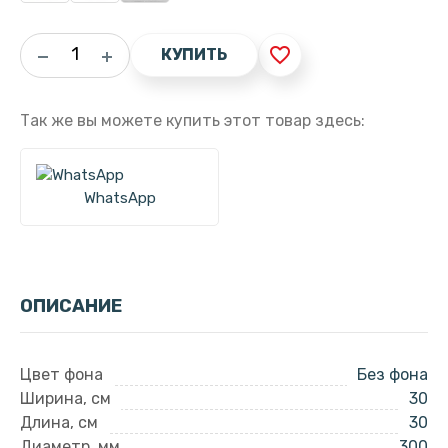
favorite_border
КУПИТЬ
Так же вы можете купить этот товар здесь:
WhatsApp
ОПИСАНИЕ
Цвет фона
Без фона
Ширина, см
30
Длина, см
30
Диаметр, мм
300