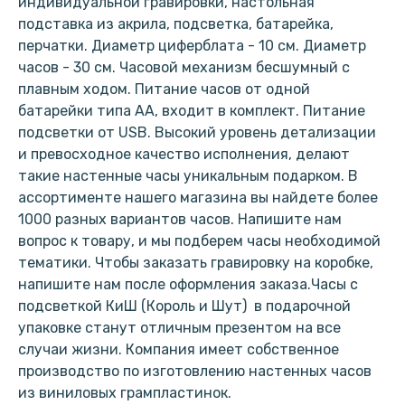
индивидуальной гравировки, настольная
подставка из акрила, подсветка, батарейка,
перчатки. Диаметр циферблата - 10 см. Диаметр
часов - 30 см. Часовой механизм бесшумный с
плавным ходом. Питание часов от одной
батарейки типа АА, входит в комплект. Питание
подсветки от USB. Высокий уровень детализации
и превосходное качество исполнения, делают
такие настенные часы уникальным подарком. В
ассортименте нашего магазина вы найдете более
1000 разных вариантов часов. Напишите нам
вопрос к товару, и мы подберем часы необходимой
тематики. Чтобы заказать гравировку на коробке,
напишите нам после оформления заказа.Часы с
подсветкой КиШ (Король и Шут) в подарочной
упаковке станут отличным презентом на все
случаи жизни. Компания имеет собственное
производство по изготовлению настенных часов
из виниловых грампластинок.