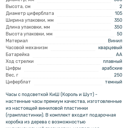
Высота, см
2
Диаметр циферблата
105
Ширина упаковки, мм
350
Длина упаковки, мм
350
Высота упаковки, мм
50
Материал
Винил
Часовой механизм
кварцевый
Батарейка
AA
Ход стрелки
плавный
Цифры
арабские
Вес, г
250
Циферблат
темный
Часы с подсветкой КиШ (Король и Шут) -
настенные часы премиум качества, изготовленные
из настоящей виниловой пластинки
(грампластинки). В комплект входит подарочная
коробка из дерева с возможностью