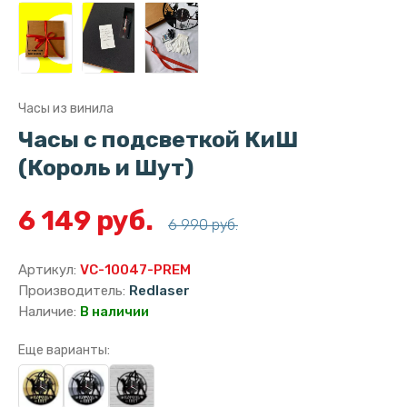
Часы из винила
Часы с подсветкой КиШ
(Король и Шут)
6 149 руб.
6 990 руб.
Артикул:
VC-10047-PREM
Производитель:
Redlaser
Наличие:
В наличии
Еще варианты: