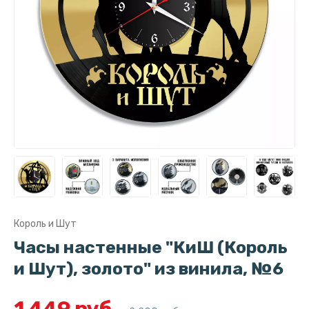
Король и Шут
Часы настенные "КиШ (Король
и Шут), золото" из винила, №6
1 449 руб.