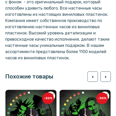
с фоном - это оригинальный подарок, который
способен удивить любого. Все настенные часы
изготовлены из настоящих виниловых пластинок.
Компания имеет собственное производство по
изготовлению настенных часов из виниловых
пластинок. Высокий уровень детализации и
превосходное качество исполнения, делают такие
настенные часы уникальным подарком. В нашем
ассортименте представлены более 1100 моделей
часов из виниловых пластинок.
Похожие товары
arrow_left
arrow_right
-30%
-30%