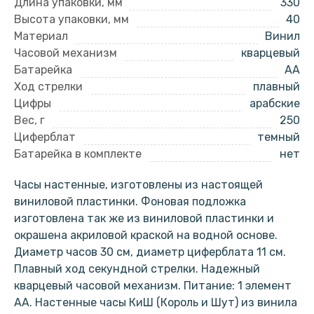
Длина упаковки, мм
330
Высота упаковки, мм
40
Материал
Винил
Часовой механизм
кварцевый
Батарейка
AA
Ход стрелки
плавный
Цифры
арабские
Вес, г
250
Циферблат
темный
Батарейка в комплекте
нет
Часы настенные, изготовлены из настоящей
виниловой пластинки. Фоновая подложка
изготовлена так же из виниловой пластинки и
окрашена акриловой краской на водной основе.
Диаметр часов 30 см, диаметр циферблата 11 см.
Плавный ход секундной стрелки. Надежный
кварцевый часовой механизм. Питание: 1 элемент
АА. Настенные часы КиШ (Король и Шут) из винила