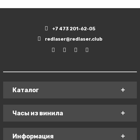
+7 473 201-62-05
redlaser@redlaser.club
Каталог
Часы из винила
Информация