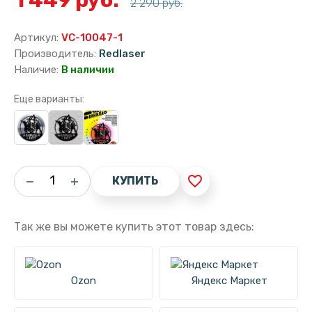
2 290 руб.
Артикул:
VC-10047-1
Производитель:
Redlaser
Наличие:
В наличии
Еще варианты:
favorite_border
КУПИТЬ
Так же вы можете купить этот товар здесь:
Ozon
Яндекс Маркет