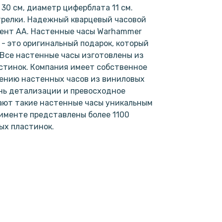
30 см, диаметр циферблата 11 см.
трелки. Надежный кварцевый часовой
мент АА. Настенные часы Warhammer
 - это оригинальный подарок, который
 Все настенные часы изготовлены из
стинок. Компания имеет собственное
лению настенных часов из виниловых
нь детализации и превосходное
ают такие настенные часы уникальным
именте представлены более 1100
ых пластинок.