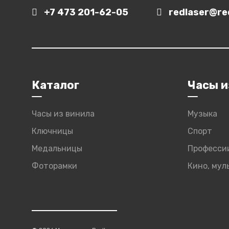
+7 473 201-62-05
redlaser@red
Каталог
Часы и
Часы из винила
Музыка
Ключницы
Спорт
Медальницы
Професси
Фоторамки
Кино, му