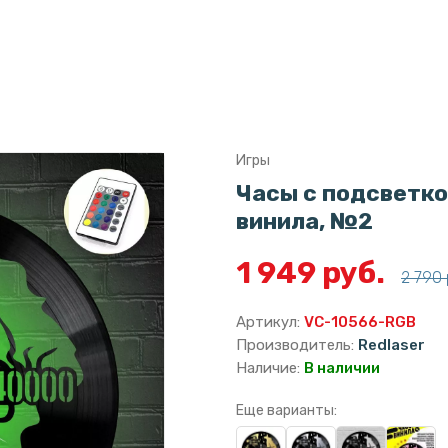
Игры
Часы с подсветко
винила, №2
1 949 руб.
2 790 
Артикул:
VC-10566-RGB
Производитель:
Redlaser
Наличие:
В наличии
Еще варианты: