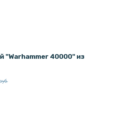
й "Warhammer 40000" из
руб.