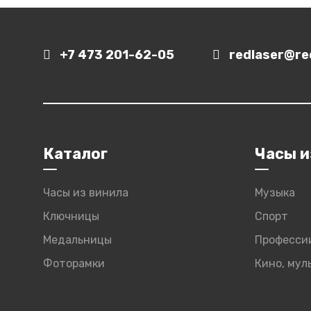
+7 473 201-62-05
redlaser@red
Каталог
Часы и
Часы из винила
Музыка
Ключницы
Спорт
Медальницы
Професси
Фоторамки
Кино, му