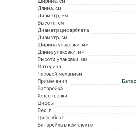
Ширина, см
Длина, см
Диаметр, мм
Высота, см
Диаметр циферблата
Диаметр, см
Ширина упаковки, мм
Длина упаковки, мм
Высота упаковки, мм
Материал
Часовой механизм
Примечания
Батар
Батарейка
Ход стрелки
Цифры
Вес, г
Циферблат
Батарейка в комплекте