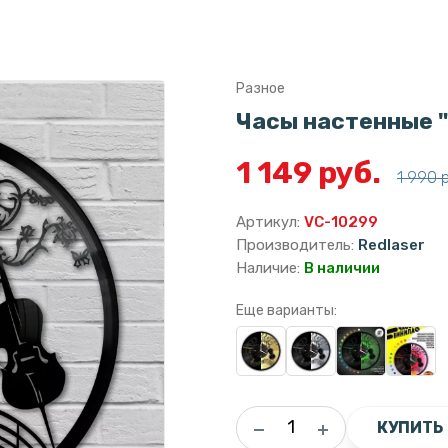
Разное
Часы настенные "
1 149 руб.
1 990 
Артикул:
VC-10299
Производитель:
Redlaser
Наличие:
В наличии
Еще варианты:
КУПИТЬ