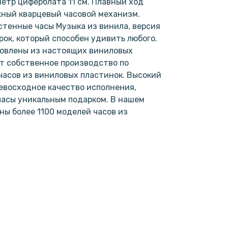
метр циферблата 11 см. Плавный ход
жный кварцевый часовой механизм.
астенные часы Музыка из винила, версия
рок, который способен удивить любого.
товлены из настоящих виниловых
т собственное производство по
асов из виниловых пластинок. Высокий
евосходное качество исполнения,
часы уникальным подарком. В нашем
ы более 1100 моделей часов из