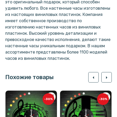
это оригинальный подарок, который способен
удивить любого. Все настенные часы изготовлены
из настоящих виниловых пластинок. Компания
имеет собственное производство по
изготовлению настенных часов из виниловых
пластинок. Высокий уровень детализации и
превосходное качество исполнения, делают такие
настенные часы уникальным подарком. В нашем
ассортименте представлены более 1100 моделей
часов из виниловых пластинок.
Похожие товары
arrow_left
arrow_right
-30%
-30%