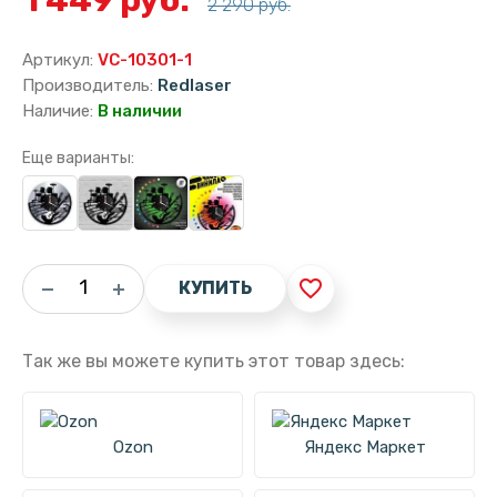
2 290 руб.
Артикул:
VC-10301-1
Производитель:
Redlaser
Наличие:
В наличии
Еще варианты:
favorite_border
КУПИТЬ
Так же вы можете купить этот товар здесь:
Ozon
Яндекс Маркет