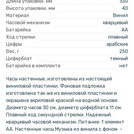
Длина упаковки, мм
330
Высота упаковки, мм
40
Материал
Винил
Часовой механизм
кварцевый
Батарейка
AA
Ход стрелки
плавный
Цифры
арабские
Вес, г
250
Циферблат
темный
Батарейка в комплекте
нет
Часы настенные, изготовлены из настоящей
виниловой пластинки. Фоновая подложка
изготовлена так же из виниловой пластинки и
окрашена акриловой краской на водной основе.
Диаметр часов 30 см, диаметр циферблата 11 см.
Плавный ход секундной стрелки. Надежный
кварцевый часовой механизм. Питание: 1 элемент
АА. Настенные часы Музыка из винила с фоном -