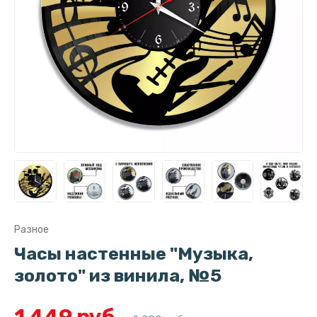
Разное
Часы настенные "Музыка,
золото" из винила, №5
1 449 руб.