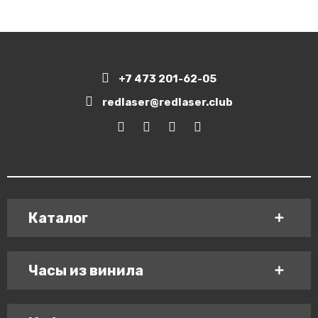
+7 473 201-62-05
redlaser@redlaser.club
Каталог
Часы из винила