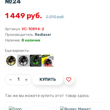
№24
1 449 руб.
2 290 руб.
Артикул:
VC-10894-2
Производитель:
Redlaser
Наличие:
В наличии
Еще варианты:
favorite_border
КУПИТЬ
Так же вы можете купить этот товар здесь: