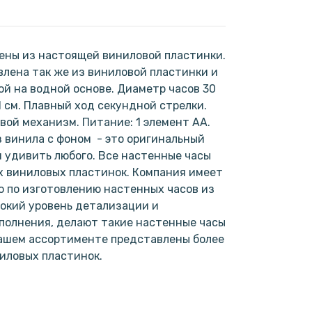
ены из настоящей виниловой пластинки.
лена так же из виниловой пластинки и
ой на водной основе. Диаметр часов 30
1 см. Плавный ход секундной стрелки.
ой механизм. Питание: 1 элемент АА.
 винила с фоном - это оригинальный
н удивить любого. Все настенные часы
х виниловых пластинок. Компания имеет
 по изготовлению настенных часов из
окий уровень детализации и
полнения, делают такие настенные часы
нашем ассортименте представлены более
ниловых пластинок.