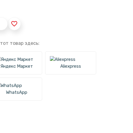
favorite_border
тот товар здесь:
Яндекс Маркет
Aliexpress
WhatsApp