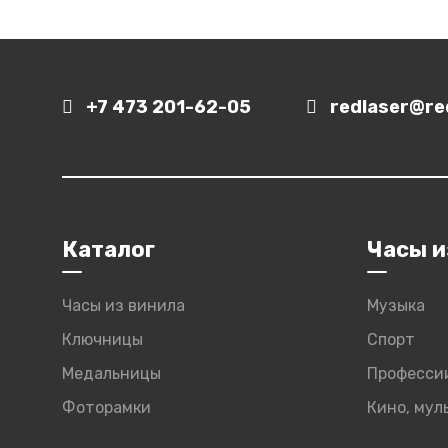
+7 473 201-62-05
redlaser@red
Каталог
Часы и
Часы из винила
Музыка
Ключницы
Спорт
Медальницы
Професси
Фоторамки
Кино, му