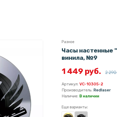
Разное
Часы настенные "
винила, №9
1 449 руб.
2 290 
Артикул:
VC-10305-2
Производитель:
Redlaser
Наличие:
В наличии
Еще варианты: