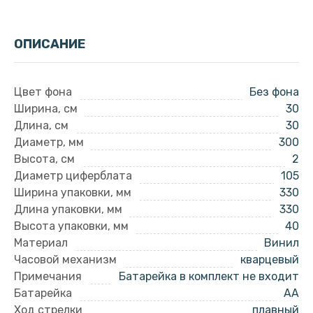
ОПИСАНИЕ
Цвет фона
Без фона
Ширина, см
30
Длина, см
30
Диаметр, мм
300
Высота, см
2
Диаметр циферблата
105
Ширина упаковки, мм
330
Длина упаковки, мм
330
Высота упаковки, мм
40
Материал
Винил
Часовой механизм
кварцевый
Примечания
Батарейка в комплект не входит
Батарейка
AA
Ход стрелки
плавный