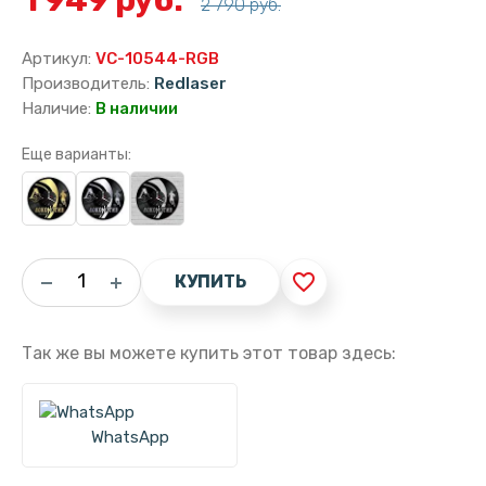
2 790 руб.
Артикул:
VC-10544-RGB
Производитель:
Redlaser
Наличие:
В наличии
Еще варианты:
favorite_border
КУПИТЬ
Так же вы можете купить этот товар здесь:
WhatsApp