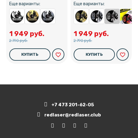
Еще варианты:
Еще варианты:
1 949 руб.
1 949 руб.
2 790 руб.
2 790 руб.
favorite_border
favorite_border
КУПИТЬ
КУПИТЬ
+7 473 201-62-05
redlaser@redlaser.club