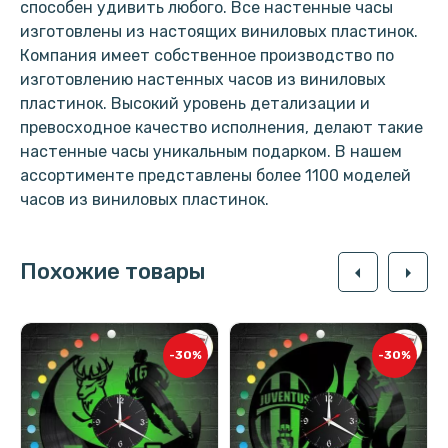
способен удивить любого. Все настенные часы
изготовлены из настоящих виниловых пластинок.
Компания имеет собственное производство по
изготовлению настенных часов из виниловых
пластинок. Высокий уровень детализации и
превосходное качество исполнения, делают такие
настенные часы уникальным подарком. В нашем
ассортименте представлены более 1100 моделей
часов из виниловых пластинок.
Похожие товары
arrow_left
arrow_right
-30%
-30%