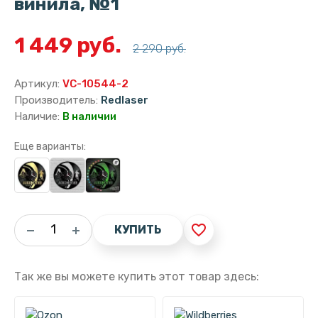
винила, №1
1 449 руб.
2 290 руб.
Артикул:
VC-10544-2
Производитель:
Redlaser
Наличие:
В наличии
Еще варианты:
favorite_border
КУПИТЬ
Так же вы можете купить этот товар здесь: