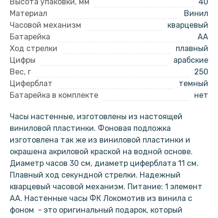
Высота упаковки, мм
40
Материал
Винил
Часовой механизм
кварцевый
Батарейка
AA
Ход стрелки
плавный
Цифры
арабские
Вес, г
250
Циферблат
темный
Батарейка в комплекте
нет
Часы настенные, изготовлены из настоящей
виниловой пластинки. Фоновая подложка
изготовлена так же из виниловой пластинки и
окрашена акриловой краской на водной основе.
Диаметр часов 30 см, диаметр циферблата 11 см.
Плавный ход секундной стрелки. Надежный
кварцевый часовой механизм. Питание: 1 элемент
АА. Настенные часы ФК Локомотив из винила с
фоном - это оригинальный подарок, который