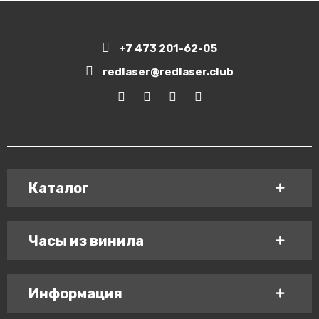
+7 473 201-62-05
redlaser@redlaser.club
Каталог
Часы из винила
Информация