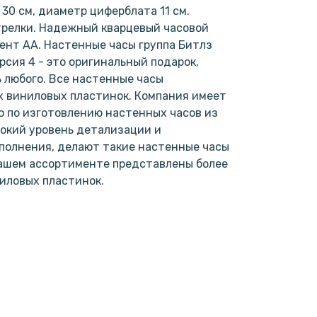
30 см, диаметр циферблата 11 см.
трелки. Надежный кварцевый часовой
мент АА. Настенные часы группа Битлз
ерсия 4 - это оригинальный подарок,
 любого. Все настенные часы
х виниловых пластинок. Компания имеет
 по изготовлению настенных часов из
окий уровень детализации и
полнения, делают такие настенные часы
нашем ассортименте представлены более
ниловых пластинок.