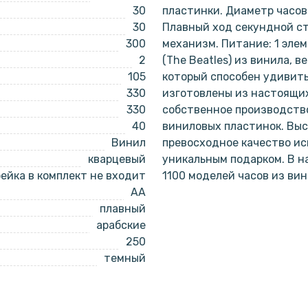
30
пластинки. Диаметр часов 
30
Плавный ход секундной с
300
механизм. Питание: 1 эле
2
(The Beatles) из винила, в
105
который способен удивить
330
изготовлены из настоящи
330
собственное производство
40
виниловых пластинок. Выс
Винил
превосходное качество ис
кварцевый
уникальным подарком. В 
ейка в комплект не входит
1100 моделей часов из ви
AA
плавный
арабские
250
темный