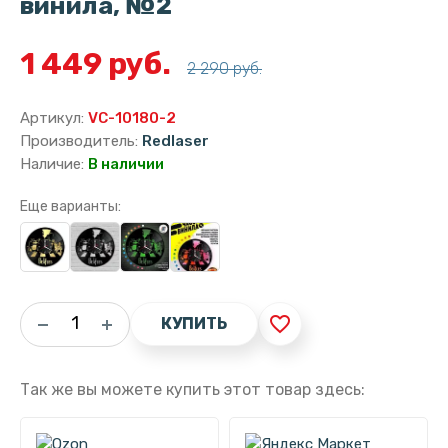
винила, №2
1 449 руб.
2 290 руб.
Артикул:
VC-10180-2
Производитель:
Redlaser
Наличие:
В наличии
Еще варианты:
favorite_border
КУПИТЬ
Так же вы можете купить этот товар здесь: