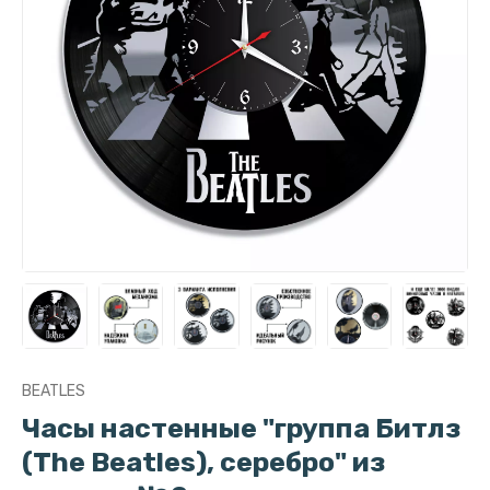
BEATLES
Часы настенные "группа Битлз
(The Beatles), серебро" из