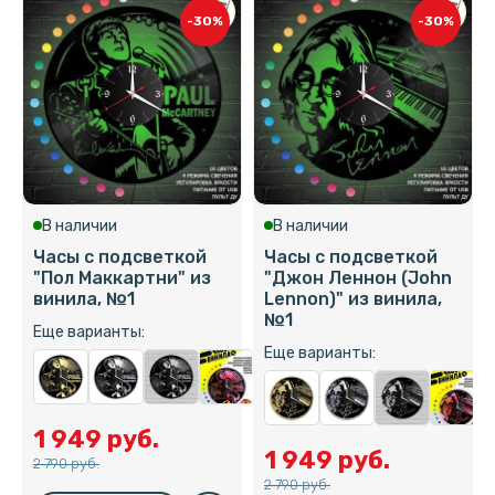
-30%
-30%
В наличии
В наличии
Часы с подсветкой
Часы с подсветкой
"Пол Маккартни" из
"Джон Леннон (John
винила, №1
Lennon)" из винила,
№1
Еще варианты:
Еще варианты:
1 949 руб.
1 949 руб.
2 790 руб.
2 790 руб.