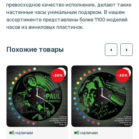
превосходное качество исполнения, делают такие
настенные часы уникальным подарком. В нашем
ассортименте представлены более 1100 моделей
часов из виниловых пластинок.
Похожие товары
arrow_left
arrow_right
-30%
-30%
В наличии
В наличии