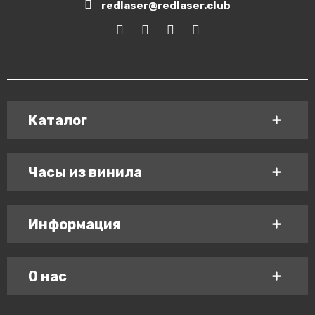
redlaser@redlaser.club
Каталог
Часы из винила
Информация
О нас