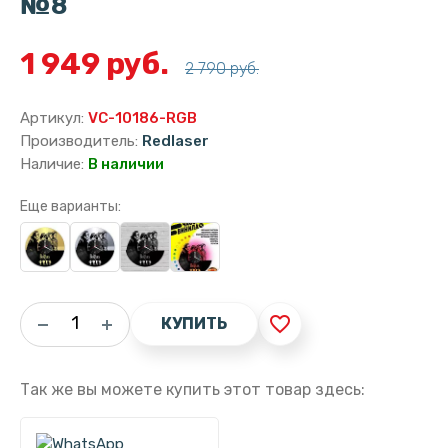
№8
1 949 руб.
2 790 руб.
Артикул:
VC-10186-RGB
Производитель:
Redlaser
Наличие:
В наличии
Еще варианты:
favorite_border
КУПИТЬ
Так же вы можете купить этот товар здесь: