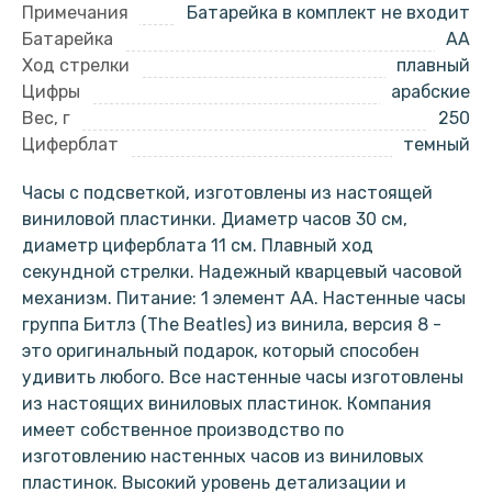
Примечания
Батарейка в комплект не входит
Батарейка
AA
Ход стрелки
плавный
Цифры
арабские
Вес, г
250
Циферблат
темный
Часы с подсветкой, изготовлены из настоящей
виниловой пластинки. Диаметр часов 30 см,
диаметр циферблата 11 см. Плавный ход
секундной стрелки. Надежный кварцевый часовой
механизм. Питание: 1 элемент АА. Настенные часы
группа Битлз (The Beatles) из винила, версия 8 -
это оригинальный подарок, который способен
удивить любого. Все настенные часы изготовлены
из настоящих виниловых пластинок. Компания
имеет собственное производство по
изготовлению настенных часов из виниловых
пластинок. Высокий уровень детализации и