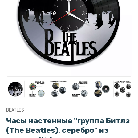
BEATLES
Часы настенные "группа Битлз
(The Beatles), серебро" из