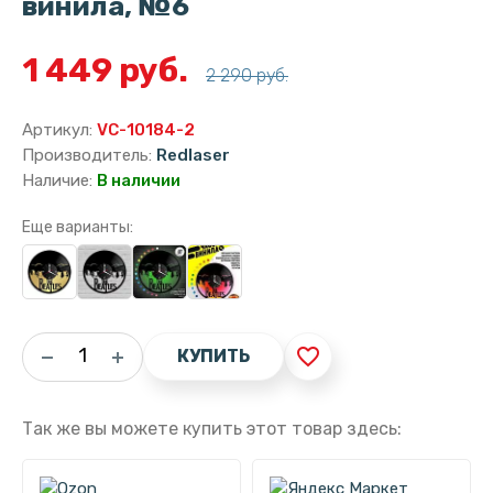
винила, №6
1 449 руб.
2 290 руб.
Артикул:
VC-10184-2
Производитель:
Redlaser
Наличие:
В наличии
Еще варианты:
favorite_border
КУПИТЬ
Так же вы можете купить этот товар здесь: