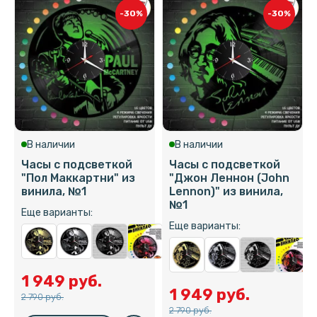
-30%
-30%
В наличии
В наличии
Часы с подсветкой
Часы с подсветкой
"Пол Маккартни" из
"Джон Леннон (John
винила, №1
Lennon)" из винила,
№1
Еще варианты:
Еще варианты:
1 949 руб.
1 949 руб.
2 790 руб.
2 790 руб.