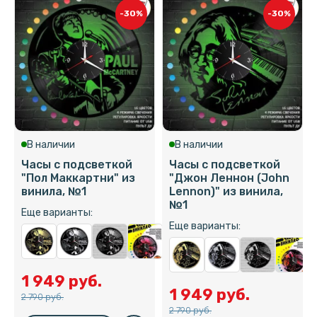
-30%
-30%
В наличии
В наличии
Часы с подсветкой
Часы с подсветкой
"Пол Маккартни" из
"Джон Леннон (John
винила, №1
Lennon)" из винила,
№1
Еще варианты:
Еще варианты:
1 949 руб.
1 949 руб.
2 790 руб.
2 790 руб.