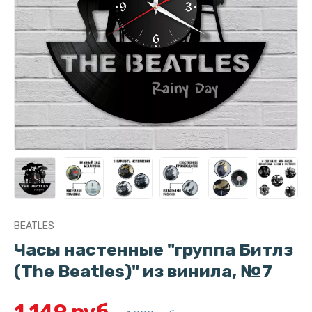
BEATLES
Часы настенные "группа Битлз
(The Beatles)" из винила, №7
1 149 руб.