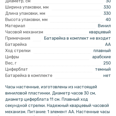
Диаметр, см
30
Ширина упаковки, мм
330
Длина упаковки, мм
330
Высота упаковки, мм
40
Материал
Винил
Часовой механизм
кварцевый
Примечания
Батарейка в комплект не входит
Батарейка
AA
Ход стрелки
плавный
Цифры
арабские
Вес, г
250
Циферблат
темный
Батарейка в комплекте
нет
Часы настенные, изготовлены из настоящей
виниловой пластинки. Диаметр часов 30 см,
диаметр циферблата 11 см. Плавный ход
секундной стрелки. Надежный кварцевый часовой
механизм. Питание: 1 элемент АА. Настенные часы