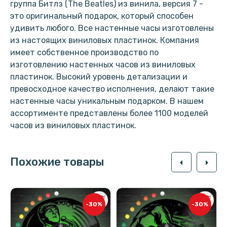
группа Битлз (The Beatles) из винила, версия 7 -
это оригинальный подарок, который способен
удивить любого. Все настенные часы изготовлены
из настоящих виниловых пластинок. Компания
имеет собственное производство по
изготовлению настенных часов из виниловых
пластинок. Высокий уровень детализации и
превосходное качество исполнения, делают такие
настенные часы уникальным подарком. В нашем
ассортименте представлены более 1100 моделей
часов из виниловых пластинок.
Похожие товары
arrow_left
arrow_right
-30%
-30%