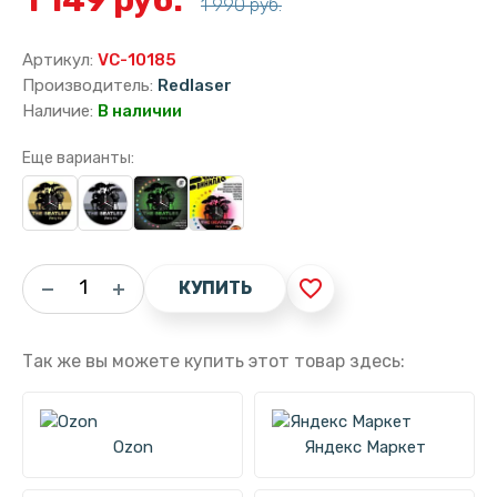
1 990 руб.
Артикул:
VC-10185
Производитель:
Redlaser
Наличие:
В наличии
Еще варианты:
favorite_border
КУПИТЬ
Так же вы можете купить этот товар здесь:
Ozon
Яндекс Маркет