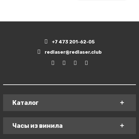
+7 473 201-62-05
redlaser@redlaser.club
Каталог
Часы из винила