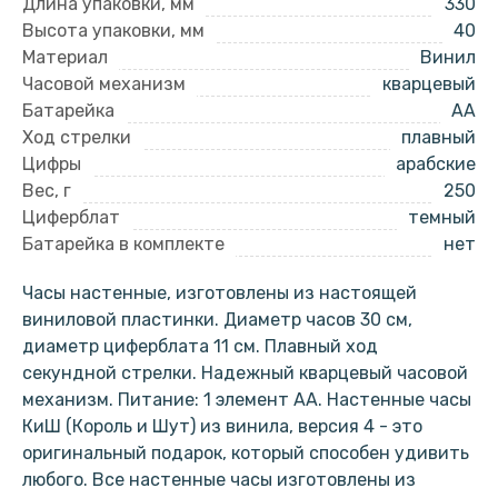
Длина упаковки, мм
330
Высота упаковки, мм
40
Материал
Винил
Часовой механизм
кварцевый
Батарейка
AA
Ход стрелки
плавный
Цифры
арабские
Вес, г
250
Циферблат
темный
Батарейка в комплекте
нет
Часы настенные, изготовлены из настоящей
виниловой пластинки. Диаметр часов 30 см,
диаметр циферблата 11 см. Плавный ход
секундной стрелки. Надежный кварцевый часовой
механизм. Питание: 1 элемент АА. Настенные часы
КиШ (Король и Шут) из винила, версия 4 - это
оригинальный подарок, который способен удивить
любого. Все настенные часы изготовлены из