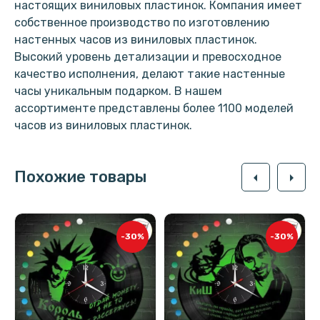
настоящих виниловых пластинок. Компания имеет
собственное производство по изготовлению
настенных часов из виниловых пластинок.
Высокий уровень детализации и превосходное
качество исполнения, делают такие настенные
часы уникальным подарком. В нашем
ассортименте представлены более 1100 моделей
часов из виниловых пластинок.
Похожие товары
arrow_left
arrow_right
-30%
-30%