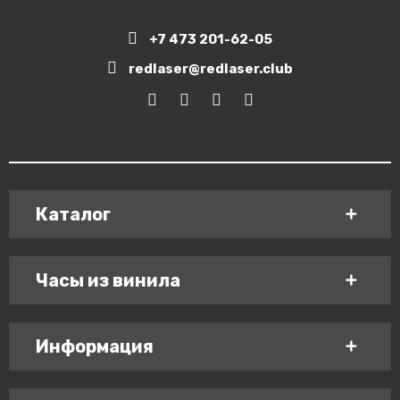
+7 473 201-62-05
redlaser@redlaser.club
Каталог
Часы из винила
Информация