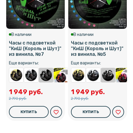
В наличии
В наличии
Часы с подсветкой
Часы с подсветкой
"КиШ (Король и Шут)"
"КиШ (Король и Шут)"
из винила, №7
из винила, №5
Еще варианты:
Еще варианты:
1 949 руб.
1 949 руб.
2 790 руб.
2 790 руб.
favorite_border
favorite_border
КУПИТЬ
КУПИТЬ