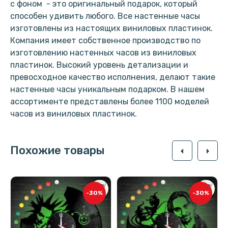
с фоном - это оригинальный подарок, который
способен удивить любого. Все настенные часы
изготовлены из настоящих виниловых пластинок.
Компания имеет собственное производство по
изготовлению настенных часов из виниловых
пластинок. Высокий уровень детализации и
превосходное качество исполнения, делают такие
настенные часы уникальным подарком. В нашем
ассортименте представлены более 1100 моделей
часов из виниловых пластинок.
Похожие товары
arrow_left
arrow_right
-30%
-30%