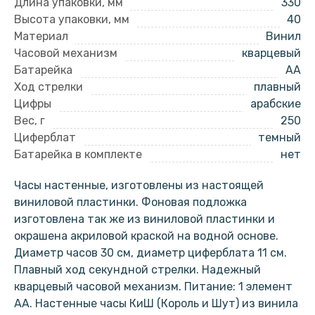
Длина упаковки, мм
330
Высота упаковки, мм
40
Материал
Винил
Часовой механизм
кварцевый
Батарейка
AA
Ход стрелки
плавный
Цифры
арабские
Вес, г
250
Циферблат
темный
Батарейка в комплекте
нет
Часы настенные, изготовлены из настоящей
виниловой пластинки. Фоновая подложка
изготовлена так же из виниловой пластинки и
окрашена акриловой краской на водной основе.
Диаметр часов 30 см, диаметр циферблата 11 см.
Плавный ход секундной стрелки. Надежный
кварцевый часовой механизм. Питание: 1 элемент
АА. Настенные часы КиШ (Король и Шут) из винила