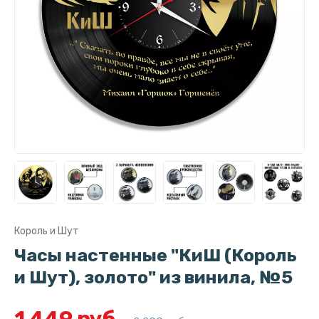
Король и Шут
Часы настенные "КиШ (Король
и Шут), золото" из винила, №5
1 449 руб.