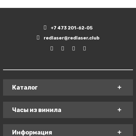
+7 473 201-62-05
redlaser@redlaser.club
Каталог
Часы из винила
Информация