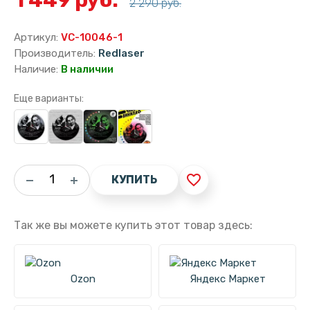
2 290 руб.
Артикул:
VC-10046-1
Производитель:
Redlaser
Наличие:
В наличии
Еще варианты:
favorite_border
КУПИТЬ
Так же вы можете купить этот товар здесь:
Ozon
Яндекс Маркет