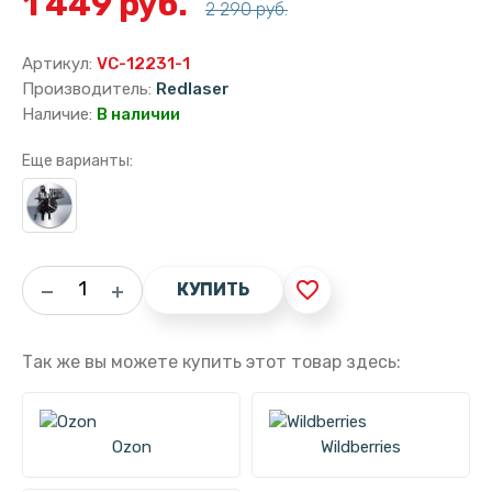
1 449 руб.
2 290 руб.
Артикул:
VC-12231-1
Производитель:
Redlaser
Наличие:
В наличии
Еще варианты:
favorite_border
КУПИТЬ
Так же вы можете купить этот товар здесь:
Ozon
Wildberries