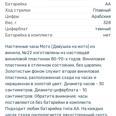
Батарейка
AA
Ход стрелки
Плавный
Цифры
Арабские
Вес, г
328
Циферблат
темный
Батарейка в комплекте
нет
Настенные часы Мото (Девушка на мото) из
винила, №22 изготовлены из настоящей
виниловой пластинки 80-90-х годов. Виниловая
пластинка в отличном состоянии, без царапин.
Золотистым фоном служит вторая виниловая
пластинка, расположенная сзади на часах и
окрашенная в золотой цвет. Диаметр часов - 30
сантиметров. Диаметр циферблата - 10
сантиметров. Обратите внимание: часы
поставляются без батарейки в комплекте.
Подходит любая батарейка типа АА. На каждых
часах сзади располагается двухсторонний скотч