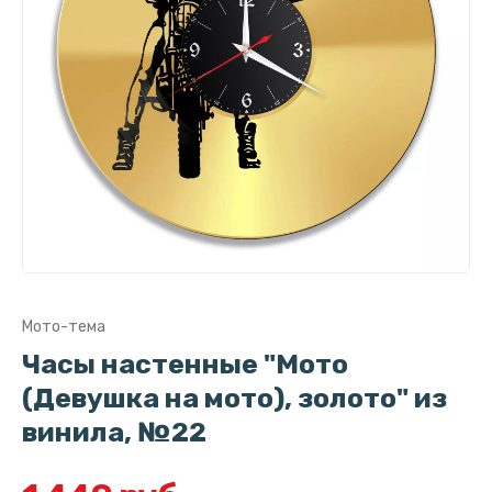
Мото-тема
Часы настенные "Мото
(Девушка на мото), золото" из
винила, №22