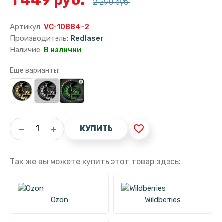
2 290 руб.
Артикул:
VC-10884-2
Производитель:
Redlaser
Наличие:
В наличии
Еще варианты:
favorite_border
КУПИТЬ
Так же вы можете купить этот товар здесь:
Ozon
Wildberries