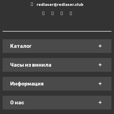
redlaser@redlaser.club
Каталог
Часы из винила
Информация
О нас