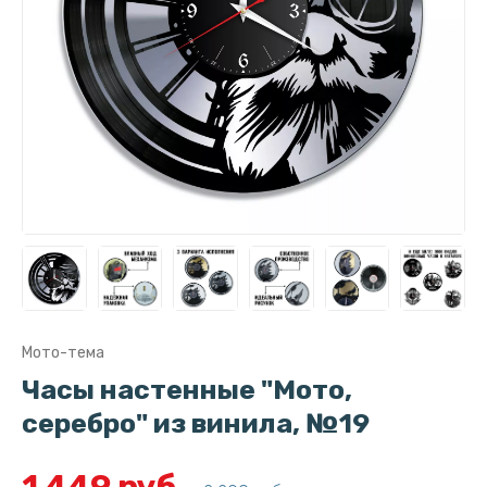
Мото-тема
Часы настенные "Мото,
серебро" из винила, №19
1 449 руб.