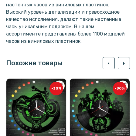
настенных часов из виниловых пластинок.
Высокий уровень детализации и превосходное
качество исполнения, делают такие настенные
часы уникальным подарком. В нашем
ассортименте представлены более 1100 моделей
часов из виниловых пластинок.
Похожие товары
arrow_left
arrow_right
-30%
-30%