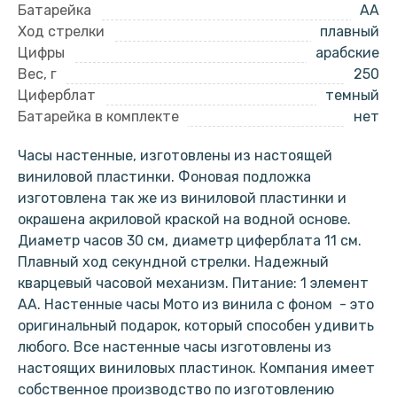
Батарейка
AA
Ход стрелки
плавный
Цифры
арабские
Вес, г
250
Циферблат
темный
Батарейка в комплекте
нет
Часы настенные, изготовлены из настоящей
виниловой пластинки. Фоновая подложка
изготовлена так же из виниловой пластинки и
окрашена акриловой краской на водной основе.
Диаметр часов 30 см, диаметр циферблата 11 см.
Плавный ход секундной стрелки. Надежный
кварцевый часовой механизм. Питание: 1 элемент
АА. Настенные часы Мото из винила с фоном - это
оригинальный подарок, который способен удивить
любого. Все настенные часы изготовлены из
настоящих виниловых пластинок. Компания имеет
собственное производство по изготовлению