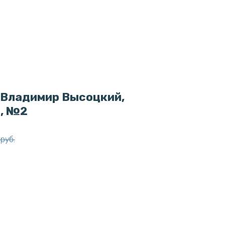
"Владимир Высоцкий,
а, №2
руб.