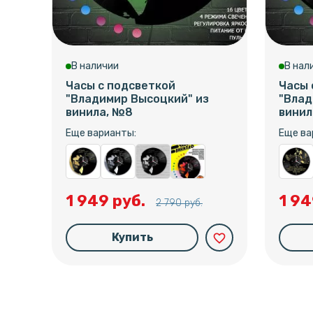
В наличии
В нал
Часы с подсветкой
Часы 
"Владимир Высоцкий" из
"Влад
винила, №8
винил
Еще варианты:
Еще ва
1 949 руб.
1 94
2 790 руб.
Купить
favorite_border