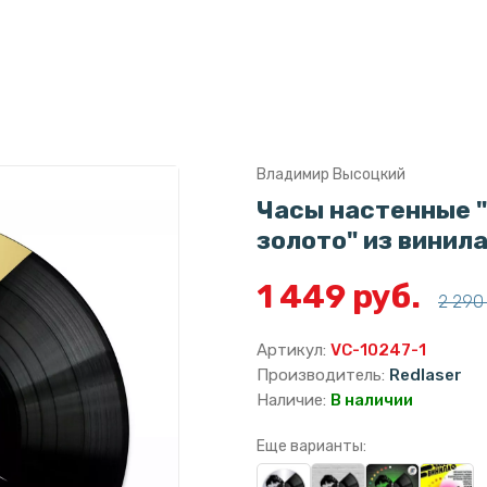
Владимир Высоцкий
Часы настенные 
золото" из винил
1 449 руб.
2 290 
Артикул:
VC-10247-1
Производитель:
Redlaser
Наличие:
В наличии
Еще варианты: