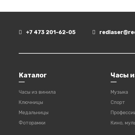
+7 473 201-62-05
redlaser@red
Каталог
Часы и
Часы из винила
Музыка
Ключницы
Спорт
Медальницы
Професси
Фоторамки
Кино, му