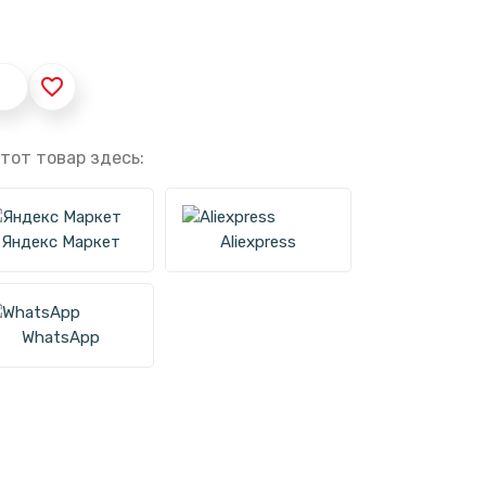
favorite_border
тот товар здесь:
Яндекс Маркет
Aliexpress
WhatsApp