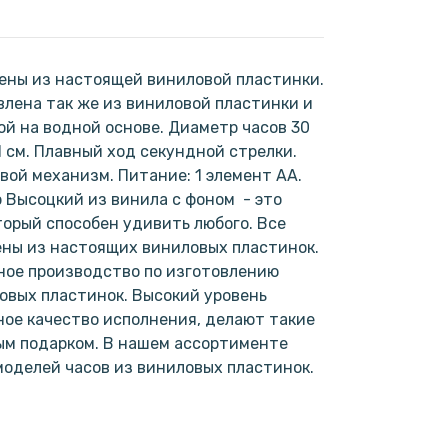
ены из настоящей виниловой пластинки.
лена так же из виниловой пластинки и
ой на водной основе. Диаметр часов 30
1 см. Плавный ход секундной стрелки.
ой механизм. Питание: 1 элемент АА.
Высоцкий из винила с фоном - это
торый способен удивить любого. Все
ены из настоящих виниловых пластинок.
ное производство по изготовлению
овых пластинок. Высокий уровень
ое качество исполнения, делают такие
ым подарком. В нашем ассортименте
моделей часов из виниловых пластинок.