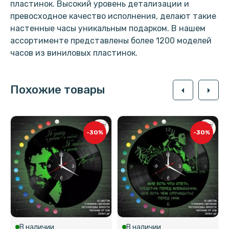
пластинок. Высокий уровень детализации и
превосходное качество исполнения, делают такие
настенные часы уникальным подарком. В нашем
ассортименте представлены более 1200 моделей
часов из виниловых пластинок.
Похожие товары
arrow_left
arrow_right
-30%
-30%
В наличии
В наличии