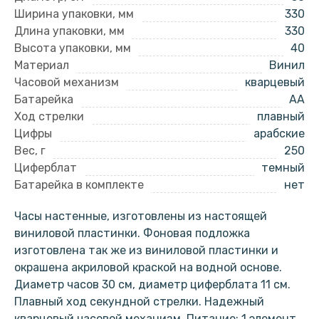
Ширина упаковки, мм
330
Длина упаковки, мм
330
Высота упаковки, мм
40
Материал
Винил
Часовой механизм
кварцевый
Батарейка
AA
Ход стрелки
плавный
Цифры
арабские
Вес, г
250
Циферблат
темный
Батарейка в комплекте
нет
Часы настенные, изготовлены из настоящей
виниловой пластинки. Фоновая подложка
изготовлена так же из виниловой пластинки и
окрашена акриловой краской на водной основе.
Диаметр часов 30 см, диаметр циферблата 11 см.
Плавный ход секундной стрелки. Надежный
кварцевый часовой механизм. Питание: 1 элемент