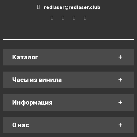
redlaser@redlaser.club
Каталог
Часы из винила
Информация
О нас